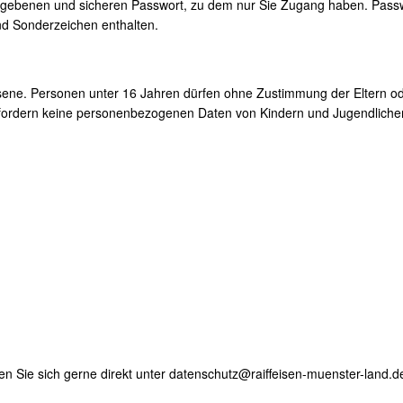
ergebenen und sicheren Passwort, zu dem nur Sie Zugang haben. Passw
nd Sonderzeichen enthalten.
hsene. Personen unter 16 Jahren dürfen ohne Zustimmung der Eltern o
fordern keine personenbezogenen Daten von Kindern und Jugendlichen
 Sie sich gerne direkt unter datenschutz@raiffeisen-muenster-land.