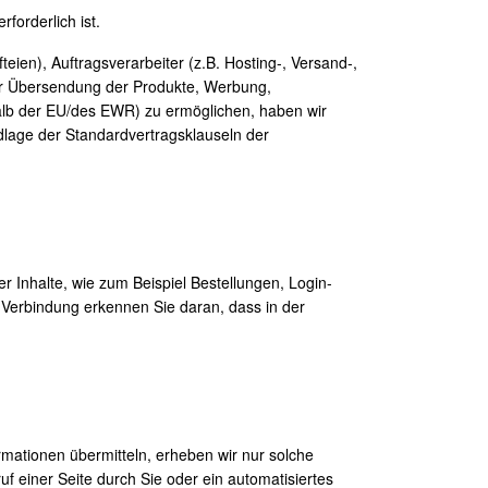
forderlich ist.
eien), Auftragsverarbeiter (z.B. Hosting-, Versand-,
der Übersendung der Produkte, Werbung,
halb der EU/des EWR) zu ermöglichen, haben wir
lage der Standardvertragsklauseln der
 Inhalte, wie zum Beispiel Bestellungen, Login-
 Verbindung erkennen Sie daran, dass in der
ormationen übermitteln, erheben wir nur solche
ruf einer Seite durch Sie oder ein automatisiertes