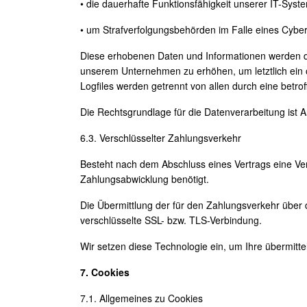
• die dauerhafte Funktionsfähigkeit unserer IT-Syst
• um Strafverfolgungsbehörden im Falle eines Cybera
Diese erhobenen Daten und Informationen werden dur
unserem Unternehmen zu erhöhen, um letztlich ein 
Logfiles werden getrennt von allen durch eine be
Die Rechtsgrundlage für die Datenverarbeitung ist A
6.3. Verschlüsselter Zahlungsverkehr
Besteht nach dem Abschluss eines Vertrags eine Ve
Zahlungsabwicklung benötigt.
Die Übermittlung der für den Zahlungsverkehr über d
verschlüsselte SSL- bzw. TLS-Verbindung.
Wir setzen diese Technologie ein, um Ihre übermitte
7. Cookies
7.1. Allgemeines zu Cookies