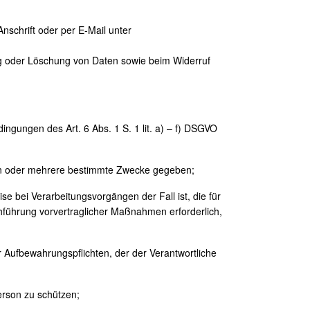
nschrift oder per E-Mail unter
g oder Löschung von Daten sowie beim Widerruf
gungen des Art. 6 Abs. 1 S. 1 lit. a) – f) DSGVO
inen oder mehrere bestimmte Zwecke gegeben;
eise bei Verarbeitungsvorgängen der Fall ist, die für
hführung vorvertraglicher Maßnahmen erforderlich,
her Aufbewahrungspflichten, der der Verantwortliche
Person zu schützen;