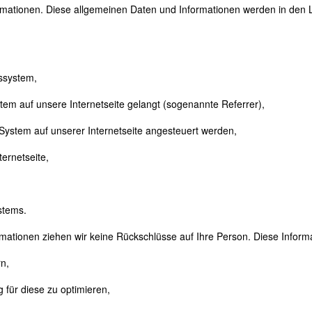
mationen. Diese allgemeinen Daten und Informationen werden in den Lo
ssystem,
stem auf unsere Internetseite gelangt (sogenannte Referrer),
 System auf unserer Internetseite angesteuert werden,
ternetseite,
stems.
mationen ziehen wir keine Rückschlüsse auf Ihre Person. Diese Inform
rn,
g für diese zu optimieren,