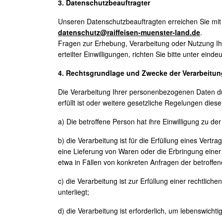
3. Datenschutzbeauftragter
Unseren Datenschutzbeauftragten erreichen Sie mit 
datenschutz@raiffeisen-muenster-land.de
.
Fragen zur Erhebung, Verarbeitung oder Nutzung I
erteilter Einwilligungen, richten Sie bitte unter eind
4. Rechtsgrundlage und Zwecke der Verarbeitun
Die Verarbeitung Ihrer personenbezogenen Daten du
erfüllt ist oder weitere gesetzliche Regelungen dies
a) Die betroffene Person hat ihre Einwilligung zu
b) die Verarbeitung ist für die Erfüllung eines Vertr
eine Lieferung von Waren oder die Erbringung einer
etwa in Fällen von konkreten Anfragen der betroff
c) die Verarbeitung ist zur Erfüllung einer rechtlich
unterliegt;
d) die Verarbeitung ist erforderlich, um lebenswich