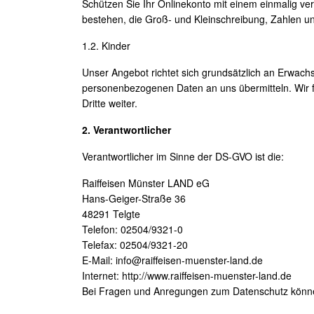
Schützen Sie Ihr Onlinekonto mit einem einmalig v
bestehen, die Groß- und Kleinschreibung, Zahlen u
1.2. Kinder
Unser Angebot richtet sich grundsätzlich an Erwac
personenbezogenen Daten an uns übermitteln. Wir 
Dritte weiter.
2. Verantwortlicher
Verantwortlicher im Sinne der DS-GVO ist die:
Raiffeisen Münster LAND eG
Hans-Geiger-Straße 36
48291 Telgte
Telefon: 02504/9321-0
Telefax: 02504/9321-20
E-Mail: info@raiffeisen-muenster-land.de
Internet: http://www.raiffeisen-muenster-land.de
Bei Fragen und Anregungen zum Datenschutz können