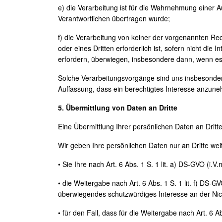
e) die Verarbeitung ist für die Wahrnehmung einer Auf
Verantwortlichen übertragen wurde;
f) die Verarbeitung von keiner der vorgenannten R
oder eines Dritten erforderlich ist, sofern nicht d
erfordern, überwiegen, insbesondere dann, wenn es 
Solche Verarbeitungsvorgänge sind uns insbesondere
Auffassung, dass ein berechtigtes Interesse anzu
5. Übermittlung von Daten an Dritte
Eine Übermittlung Ihrer persönlichen Daten an Dritt
Wir geben Ihre persönlichen Daten nur an Dritte wei
• Sie Ihre nach Art. 6 Abs. 1 S. 1 lit. a) DS-GVO (i.
• die Weitergabe nach Art. 6 Abs. 1 S. 1 lit. f) DS
überwiegendes schutzwürdiges Interesse an der Nic
• für den Fall, dass für die Weitergabe nach Art. 6 Ab