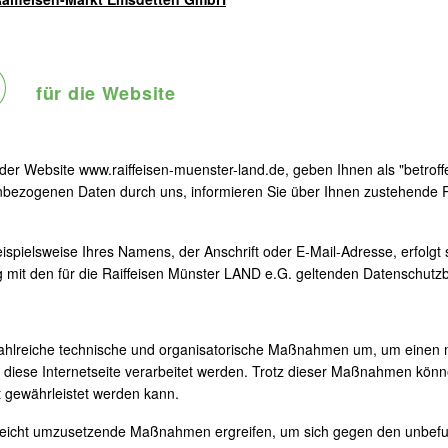
für die Website
 der Website www.raiffeisen-muenster-land.de, geben Ihnen als "betrof
nbezogenen Daten durch uns, informieren Sie über Ihnen zustehende 
pielsweise Ihres Namens, der Anschrift oder E-Mail-Adresse, erfolgt s
mit den für die Raiffeisen Münster LAND e.G. geltenden Datenschut
ir zahlreiche technische und organisatorische Maßnahmen um, um einen
diese Internetseite verarbeitet werden. Trotz dieser Maßnahmen könne
t gewährleistet werden kann.
eicht umzusetzende Maßnahmen ergreifen, um sich gegen den unbefugt