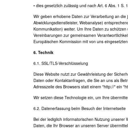
• dies gesetzlich zulässig und nach Art. 6 Abs. 1 S. 
Wir geben erhobene Daten zur Verarbeitung an die jew
Abwicklungsdienstleister, Webanalyse) entsprechen
Kommunikation) weiter. Um Ihre Daten zu schützen 
Vereinbarungen zur gemeinsamen Verantwortlichkeit
Europäischen Kommission mit von uns eingesetzten 
6. Technik
6.1. SSL/TLS-Verschlüsselung
Diese Website nutzt zur Gewährleistung der Sicherh
Daten oder Kontaktanfragen, die Sie an uns als Bet
Adresszeile des Browsers statt einem "http://" ein "
Wir setzen diese Technologie ein, um Ihre übermitte
6.2. Datenerfassung beim Besuch der Internetseite
Bei der lediglich informatorischen Nutzung unserer W
Daten, die Ihr Browser an unseren Server übermittelt 