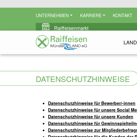
UNTERNEHMEN
KARRIERE
KONTAKT
Raiffeisenmarkt
LAND
DATENSCHUTZHINWEISE
Datenschutzhinweise für Bewerber/-innen
Datenschutzhinweise für unsere Social Med
Datenschutzhinweise für unsere Kunden
Datenschutzhinweise für Gewinnspielteil
Datenschutzhinweise zur Mitgliederbefra
Datenschutzhinweise für die Kunden der 