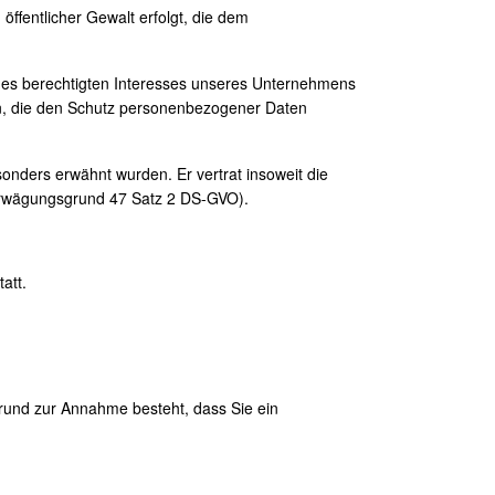
 öffentlicher Gewalt erfolgt, die dem
ines berechtigten Interesses unseres Unternehmens
rson, die den Schutz personenbezogener Daten
nders erwähnt wurden. Er vertrat insoweit die
Erwägungsgrund 47 Satz 2 DS-GVO).
att.
 Grund zur Annahme besteht, dass Sie ein