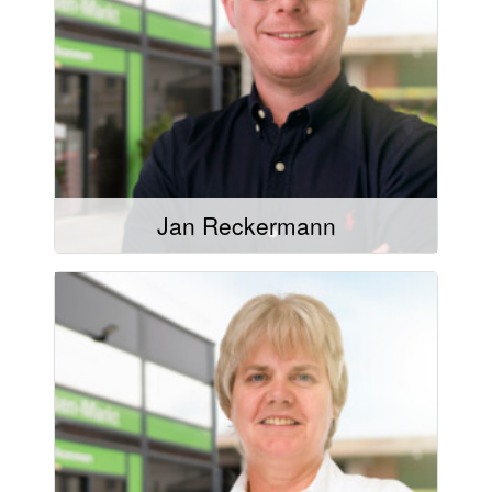
Mail schreiben
02504/9321-39
02504/9321-20
Jan Reckermann
Mail schreiben
02504/9321-41