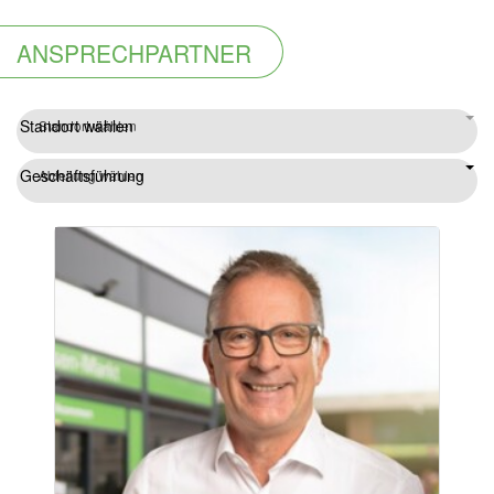
ANSPRECHPARTNER
Standort wählen
Standort wählen
Geschäftsführung
Abteilung wählen
Mail schreiben
02504/9321-22
-