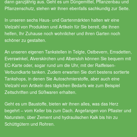
dann ganzjährig aus. Geht es um Düngemittel, Pflanzenbau und
Pflanzenschutz, stehen wir ihnen ebenfalls sachkundig zur Seite.
In unseren sechs Haus- und Gartenmärkten halten wir eine
Vielzahl von Produkten und Artikeln für Sie bereit, die ihnen
helfen, Ihr Zuhause noch wohnlicher und ihren Garten noch
schöner zu gestalten.
An unseren eigenen Tankstellen in Telgte, Ostbevern, Emsdetten,
Everswinkel, Alverskirchen und Albersloh können Sie bequem mit
EC-Karte oder, sogar rund um die Uhr, mit der Raiffeisen-
Verbundkarte tanken. Zudem erwarten Sie dort bestens sortierte
Tankshops, in denen Sie Autoschmierstoffe, aber auch eine
Vielzahl von Artikeln des täglichen Bedarfs wie zum Beispiel
Zeitschriften und Süßwaren erhalten.
Geht es um Baustoffe, bieten wir ihnen alles, was das Herz
begehrt – vom Keller bis zum Dach. Angefangen von Pflaster und
Naturstein, über Zement und hydraulischen Kalk bis hin zu
Schüttgütern und Rohren.