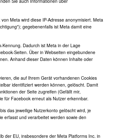
finden Sie auch Informationen über
t von Meta wird diese IP-Adresse anonymisiert. Meta
htigung"); gegebenenfalls ist Meta damit eine
ok-Kennung. Dadurch ist Meta in der Lage
 Facebook-Seiten. Über in Webseiten eingebundene
dnen. Anhand dieser Daten können Inhalte oder
vieren, die auf Ihrem Gerät vorhandenen Cookies
bar identifiziert werden können, gelöscht. Damit
tionen der Seite zugreifen (Gefällt mir,
e für Facebook erneut als Nutzer erkennbar.
is das jeweilige Nutzerkonto gelöscht wird, je
ie erfasst und verarbeitet werden sowie den
 der EU, insbesondere der Meta Platforms Inc. in