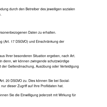
dung durch den Betreiber des jeweiligen sozialen
.
personenbezogenen Daten zu erhalten.
ung (Art. 17 DSGVO) und Einschränkung der
aus Ihrer besonderen Situation ergeben, nach Art.
ein denn, wir können zwingende schutzwürdige
ent der Geltendmachung, Ausübung oder Verteidigung
 Art. 20 DSGVO zu. Dies können Sie bei Social-
 dieser Zugriff auf Ihre Profildaten hat.
nnen Sie die Einwilligung jederzeit mit Wirkung für