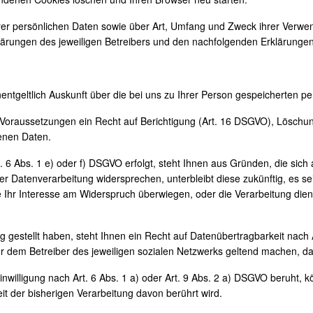
rer persönlichen Daten sowie über Art, Umfang und Zweck ihrer Verwen
ärungen des jeweiligen Betreibers und den nachfolgenden Erklärungen
entgeltlich Auskunft über die bei uns zu Ihrer Person gespeicherten 
en Voraussetzungen ein Recht auf Berichtigung (Art. 16 DSGVO), Lösch
enen Daten.
 6 Abs. 1 e) oder f) DSGVO erfolgt, steht Ihnen aus Gründen, die sich 
r Datenverarbeitung widersprechen, unterbleibt diese zukünftig, es s
ie Ihr Interesse am Widerspruch überwiegen, oder die Verarbeitung di
g gestellt haben, steht Ihnen ein Recht auf Datenübertragbarkeit nach
dem Betreiber des jeweiligen sozialen Netzwerks geltend machen, da nur
willigung nach Art. 6 Abs. 1 a) oder Art. 9 Abs. 2 a) DSGVO beruht, kö
t der bisherigen Verarbeitung davon berührt wird.