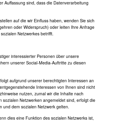
r Auffassung sind, dass die Datenverarbeitung
llen auf die wir Einfluss haben, wenden Sie sich
egehren oder Widerspruch) oder leiten Ihre Anfrage
sozialen Netzwerkes betrifft.
tiger interessierter Personen über unsere
ern unserer Social-Media-Auftritte zu diesen
lgt aufgrund unserer berechtigten Interessen an
 entgegenstehende Interessen von Ihnen sind nicht
zhinweise nutzen, zumal wir die Inhalte nach
en sozialen Netzwerken angemeldet sind, erfolgt die
n und dem sozialen Netzwerk gelten.
 wenn dies eine Funktion des sozialen Netzwerks ist,