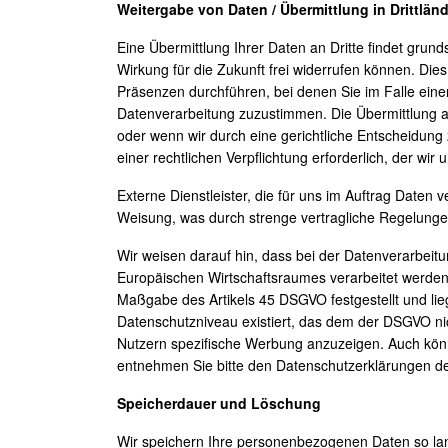
Weitergabe von Daten / Übermittlung in Drittlän
Eine Übermittlung Ihrer Daten an Dritte findet grunds
Wirkung für die Zukunft frei widerrufen können. Die
Präsenzen durchführen, bei denen Sie im Falle ein
Datenverarbeitung zuzustimmen. Die Übermittlung an
oder wenn wir durch eine gerichtliche Entscheidung z
einer rechtlichen Verpflichtung erforderlich, der wir u
Externe Dienstleister, die für uns im Auftrag Daten v
Weisung, was durch strenge vertragliche Regelunge
Wir weisen darauf hin, dass bei der Datenverarbeitu
Europäischen Wirtschaftsraumes verarbeitet werden
Maßgabe des Artikels 45 DSGVO festgestellt und lieg
Datenschutzniveau existiert, das dem der DSGVO ni
Nutzern spezifische Werbung anzuzeigen. Auch könne
entnehmen Sie bitte den Datenschutzerklärungen d
Speicherdauer und Löschung
Wir speichern Ihre personenbezogenen Daten so lan