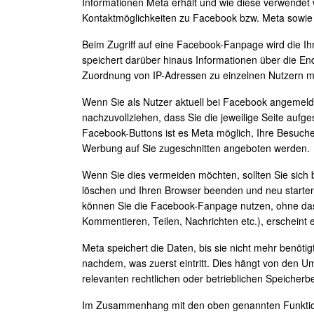
Informationen Meta erhält und wie diese verwendet 
Kontaktmöglichkeiten zu Facebook bzw. Meta sowie 
Beim Zugriff auf eine Facebook-Fanpage wird die Ih
speichert darüber hinaus Informationen über die En
Zuordnung von IP-Adressen zu einzelnen Nutzern m
Wenn Sie als Nutzer aktuell bei Facebook angemelde
nachzuvollziehen, dass Sie die jeweilige Seite aufg
Facebook-Buttons ist es Meta möglich, Ihre Besuch
Werbung auf Sie zugeschnitten angeboten werden.
Wenn Sie dies vermeiden möchten, sollten Sie sich
löschen und Ihren Browser beenden und neu starten.
können Sie die Facebook-Fanpage nutzen, ohne dass 
Kommentieren, Teilen, Nachrichten etc.), erschein
Meta speichert die Daten, bis sie nicht mehr benöti
nachdem, was zuerst eintritt. Dies hängt von den U
relevanten rechtlichen oder betrieblichen Speicherb
Im Zusammenhang mit den oben genannten Funktione