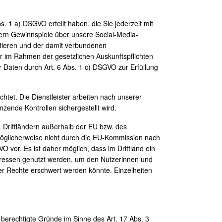
s. 1 a) DSGVO erteilt haben, die Sie jederzeit mit
etern Gewinnspiele über unsere Social-Media-
ptieren und der damit verbundenen
ur im Rahmen der gesetzlichen Auskunftspflichten
er Daten durch Art. 6 Abs. 1 c) DSGVO zur Erfüllung
chtet. Die Dienstleister arbeiten nach unserer
ende Kontrollen sichergestellt wird.
. Drittländern außerhalb der EU bzw. des
möglicherweise nicht durch die EU-Kommission nach
 vor. Es ist daher möglich, dass im Drittland ein
teressen genutzt werden, um den Nutzerinnen und
er Rechte erschwert werden könnte. Einzelheiten
berechtigte Gründe im Sinne des Art. 17 Abs. 3