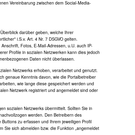
offenen Vereinbarung zwischen dem Social-Media-
 Überblick darüber geben, welche Ihrer
icher" i.S.v. Art. 4 Nr. 7 DSGVO gelten.
nschrift, Fotos, E-Mail-Adressen, u.U. auch IP-
erer Profile in sozialen Netzwerken kann dies jedoch
rsonenbezogenen Daten nicht überlassen.
ialen Netzwerks erhoben, verarbeitet und genutzt.
noch genaue Kenntnis davon, wie die Portalbetreiber
rbeiten, wie lange diese gespeichert werden und
alen Netzwerk registriert und angemeldet sind oder
en sozialen Netzwerks übermittelt. Sollten Sie in
t nachvollzogen werden. Den Betreibern des
Buttons zu erfassen und Ihrem jeweiligen Profil
m Sie sich abmelden bzw. die Funktion „angemeldet