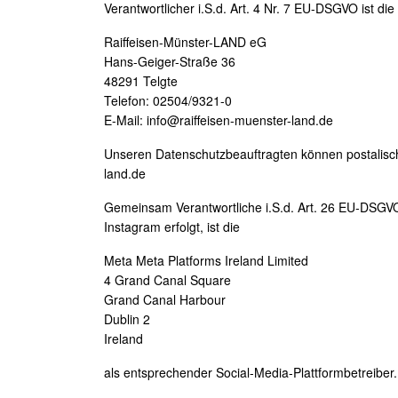
Verantwortlicher i.S.d. Art. 4 Nr. 7 EU-DSGVO ist die
Raiffeisen-Münster-LAND eG
Hans-Geiger-Straße 36
48291 Telgte
Telefon: 02504/9321-0
E-Mail: info@raiffeisen-muenster-land.de
Unseren Datenschutzbeauftragten können postalisch 
land.de
Gemeinsam Verantwortliche i.S.d. Art. 26 EU-DSGVO,
Instagram erfolgt, ist die
Meta Meta Platforms Ireland Limited
4 Grand Canal Square
Grand Canal Harbour
Dublin 2
Ireland
als entsprechender Social-Media-Plattformbetreiber.