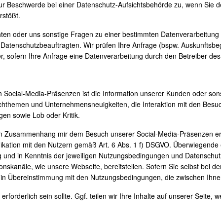
r Beschwerde bei einer Datenschutz-Aufsichtsbehörde zu, wenn Sie de
rstößt.
n oder uns sonstige Fragen zu einer bestimmten Datenverarbeitung ste
en Datenschutzbeauftragten. Wir prüfen Ihre Anfrage (bspw. Auskunftsb
r, sofern Ihre Anfrage eine Datenverarbeitung durch den Betreiber des 
Social-Media-Präsenzen ist die Information unserer Kunden oder sons
chthemen und Unternehmensneuigkeiten, die Interaktion mit den Besuch
n sowie Lob oder Kritik.
m Zusammenhang mir dem Besuch unserer Social-Media-Präsenzen erfo
nikation mit den Nutzern gemäß Art. 6 Abs. 1 f) DSGVO. Überwiegende
lig und in Kenntnis der jeweiligen Nutzungsbedingungen und Datenschut
onskanäle, wie unsere Webseite, bereitstellen. Sofern Sie selbst bei d
in Übereinstimmung mit den Nutzungsbedingungen, die zwischen Ihne
erforderlich sein sollte. Ggf. teilen wir Ihre Inhalte auf unserer Seite,