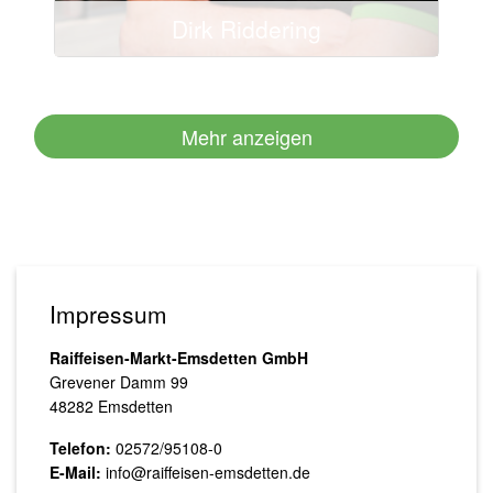
Dirk Riddering
Mehr anzeigen
Impressum
Raiffeisen-Markt-Emsdetten GmbH
Grevener Damm 99
48282 Emsdetten
Telefon:
02572/95108-0
E-Mail:
info@raiffeisen-emsdetten.de