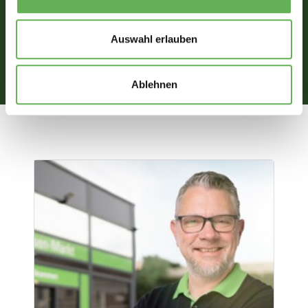
Deutschland
Auswahl erlauben
Ablehnen
Mail schreiben
02572/95108-0
02572/95108-29