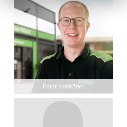
Mail schreiben
0251/21406-0
0251/21406-20
Peter Holtkötter