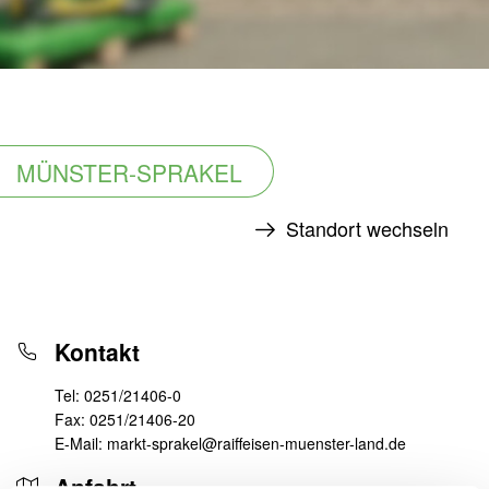
MÜNSTER-SPRAKEL
Standort wechseln
Kontakt
Tel:
0251/21406-0
Fax:
0251/21406-20
E-Mail:
markt-sprakel@raiffeisen-muenster-land.de
Anfahrt