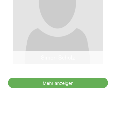
Mail schreiben
0251/21406-0
0251/21406-20
Simon Scholz
Mehr anzeigen