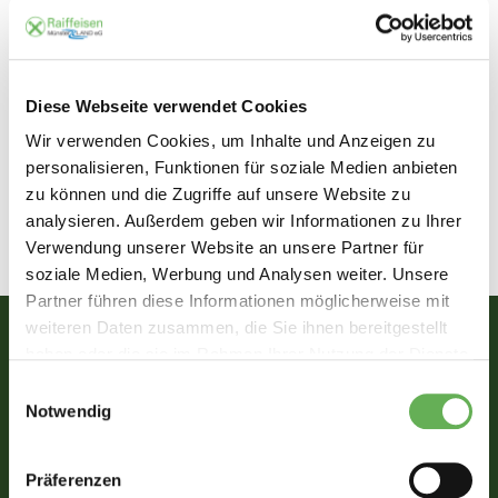
Sprakeler-Straße 5,
48159
Sprakel
Deutschland
Diese Webseite verwendet Cookies
Raiffeisenmarkt
Wir verwenden Cookies, um Inhalte und Anzeigen zu
personalisieren, Funktionen für soziale Medien anbieten
Mo - Fr
9:00 - 18:00 Uhr
zu können und die Zugriffe auf unsere Website zu
Sa
9:00 - 13:00 Uhr
analysieren. Außerdem geben wir Informationen zu Ihrer
Verwendung unserer Website an unsere Partner für
soziale Medien, Werbung und Analysen weiter. Unsere
Partner führen diese Informationen möglicherweise mit
weiteren Daten zusammen, die Sie ihnen bereitgestellt
haben oder die sie im Rahmen Ihrer Nutzung der Dienste
gesammelt haben.
Einwilligungsauswahl
Notwendig
Der Weg zu uns:
Präferenzen
Klicken Sie auf die